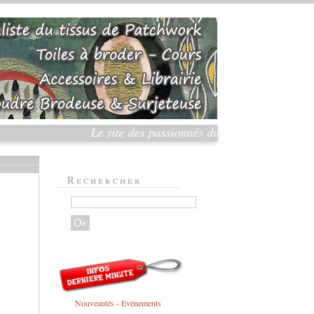
Le site des passionnés du Patchwork et de la 
Rechercher
Nouveautés - Evènements