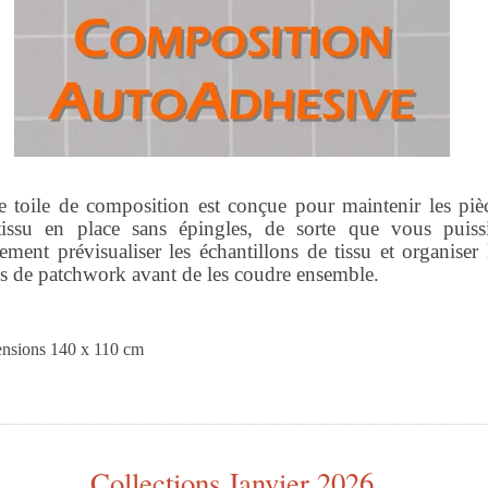
e toile de composition est conçue pour maintenir les piè
tissu en place sans épingles, de sorte que vous puiss
lement prévisualiser les échantillons de tissu et organiser 
s de patchwork avant de les coudre ensemble.
nsions 140 x 110 cm
Collections Janvier 2026