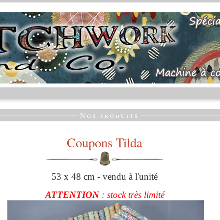
Nos produits
Coupons Tilda
53 x 48 cm - vendu à l'unité
ATTENTION
: stock très limité