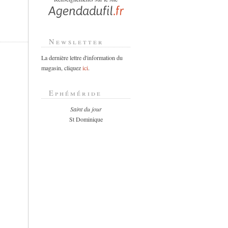
Newsletter
La dernière lettre d'information du
magasin, cliquez
ici
.
Ephéméride
Saint du jour
St Dominique