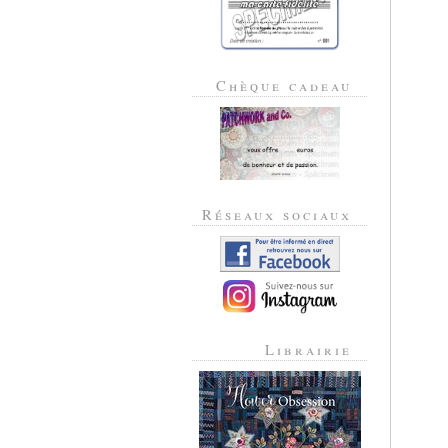
Chèque cadeau
Réseaux sociaux
Librairie