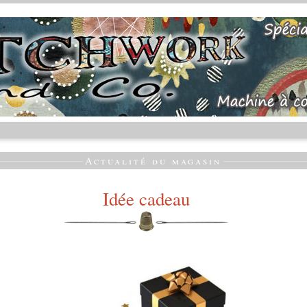
Actualité du magasin
Idée cadeau