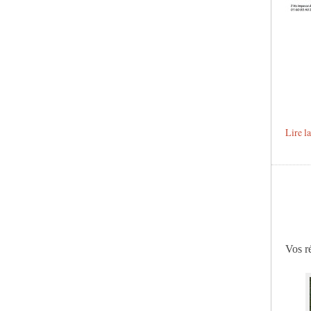
Lire l
Vos ré