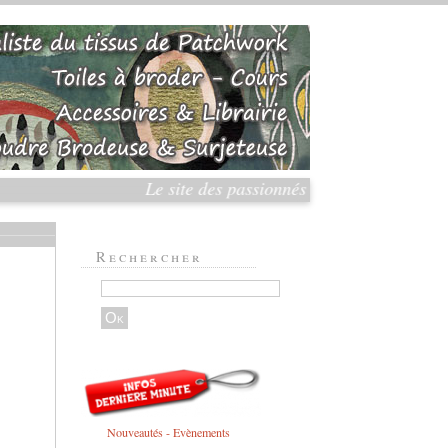
Le site des passionnés du Patchwork et de la 
Rechercher
Nouveautés - Evènements