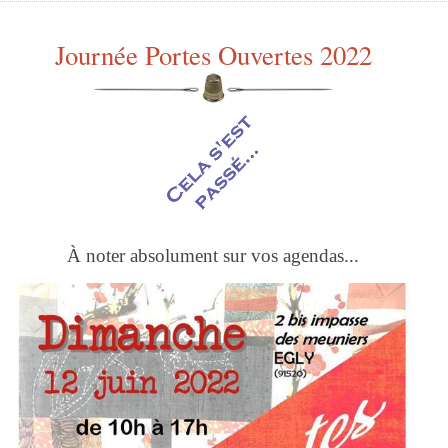
Journée Portes Ouvertes 2022
À noter absolument sur vos agendas...