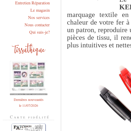
Entretien Réparation
K
Le magasin
marquage textile en 
Nos services
chaleur de votre fer à
Nous contacter
un patron, reproduire
Qui suis-je?
pièces de tissu, il ren
plus intuitives et nette
Dernières nouveautés
le 11/07/2026
Carte fidélité