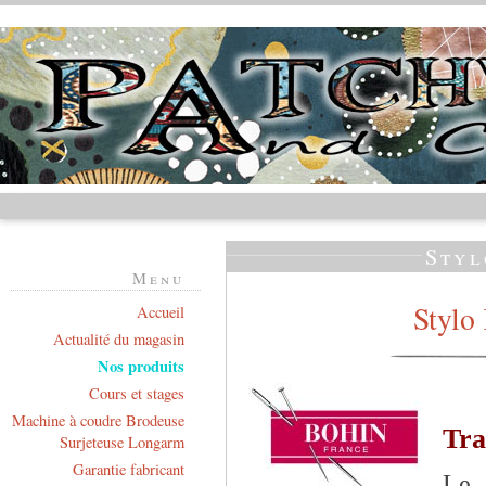
Sty
Menu
Styl
Accueil
Actualité du magasin
Nos produits
Cours et stages
Machine à coudre Brodeuse
Tra
Surjeteuse Longarm
Garantie fabricant
L