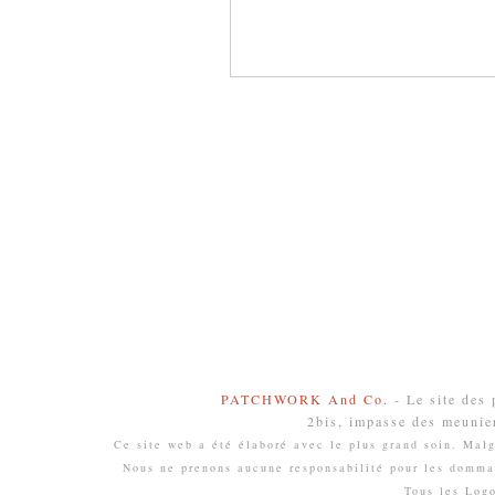
PATCHWORK And Co.
- Le site des
2bis, impasse des meunie
Ce site web a été élaboré avec le plus grand soin. Malgr
Nous ne prenons aucune responsabilité pour les domma
Tous les Log